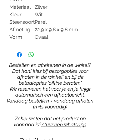
Materiaal
Zilver
Kleur
Wit
Steensoort
Parel
Afmeting
22,9 x 9,8 x 9,8 mm
Vorm
Ovaal
Bestellen en afrekenen in de winkel?
Dat kan! kies bij bezorgopties voor
'afhalen in de winkel' en bij de
betaalopties 'offline betalen'
We reserveren het voor je en je krijgt
automatisch een afhaalbericht.
Vandaag bestellen = vandaag afhalen
(mits voorradig)
Zeker weten dat het product op
voorraad is?
stuur een whatsapp