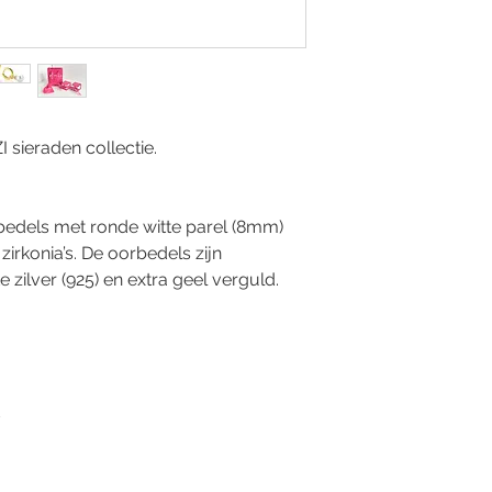
I sieraden collectie.
bedels met ronde witte parel (8mm)
zirkonia’s. De oorbedels zijn
 zilver (925) en extra geel verguld.
d