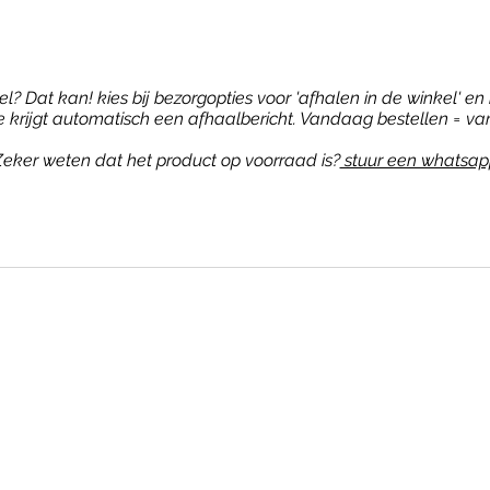
? Dat kan! kies bij bezorgopties voor 'afhalen in de winkel' en b
je krijgt automatisch een afhaalbericht. Vandaag bestellen = va
eker weten dat het product op voorraad is?
stuur een whatsap