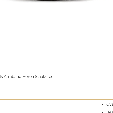
ls Armband Heren Staal/Leer
Snel overzicht
Ove
Bes