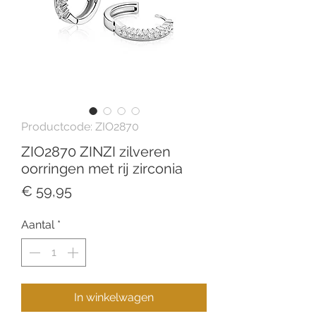
Productcode: ZIO2870
ZIO2870 ZINZI zilveren
oorringen met rij zirconia
Prijs
€ 59,95
Aantal
*
In winkelwagen