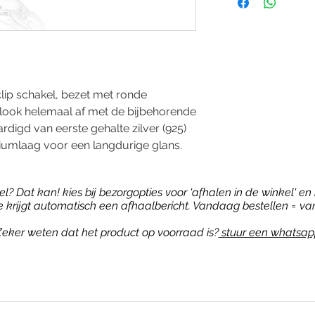
clip schakel, bezet met ronde
 look helemaal af met de bijbehorende
digd van eerste gehalte zilver (925)
iumlaag voor een langdurige glans.
? Dat kan! kies bij bezorgopties voor 'afhalen in de winkel' en b
je krijgt automatisch een afhaalbericht. Vandaag bestellen = va
eker weten dat het product op voorraad is?
stuur een whatsap