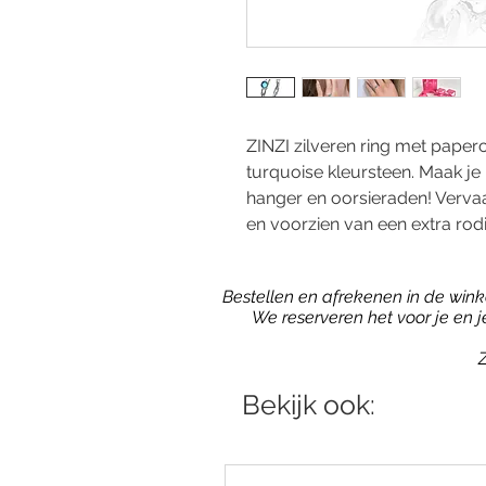
ZINZI zilveren ring met paper
turquoise kleursteen. Maak je
hanger en oorsieraden! Vervaar
en voorzien van een extra rod
Bestellen en afrekenen in de winkel
We reserveren het voor je en 
Z
Bekijk ook: