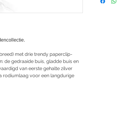
dencollectie.
 breed) met drie trendy paperclip-
: de gedraaide buis, gladde buis en
rvaardigd van eerste gehalte zilver
ra rodiumlaag voor een langdurige