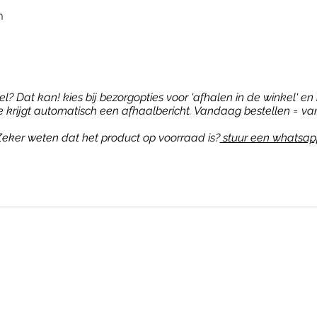
m
? Dat kan! kies bij bezorgopties voor 'afhalen in de winkel' en b
je krijgt automatisch een afhaalbericht. Vandaag bestellen = va
eker weten dat het product op voorraad is?
stuur een whatsap