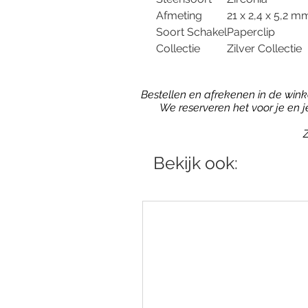
Afmeting
21 x 2,4 x 5,2 m
Soort Schakel
Paperclip
Collectie
Zilver Collectie
Bestellen en afrekenen in de winkel
We reserveren het voor je en 
Z
Bekijk ook: