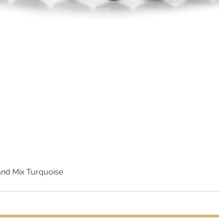
nd Mix Turquoise
Snel overzicht