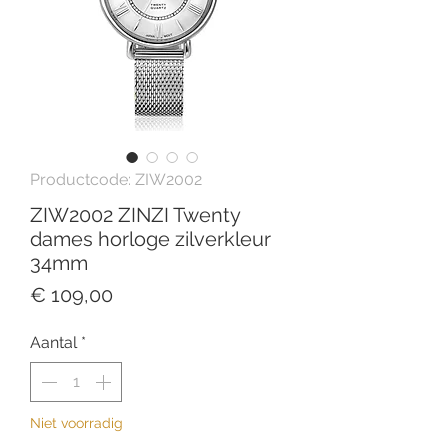
Productcode: ZIW2002
ZIW2002 ZINZI Twenty
dames horloge zilverkleur
34mm
Prijs
€ 109,00
Aantal
*
Niet voorradig