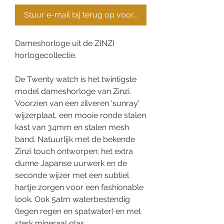
Stuur e-mail bij terug op voorraad
Dameshorloge uit de ZINZI
horlogecollectie.
De Twenty watch is het twintigste
model dameshorloge van Zinzi.
Voorzien van een zilveren 'sunray'
wijzerplaat, een mooie ronde stalen
kast van 34mm en stalen mesh
band. Natuurlijk met de bekende
Zinzi touch ontworpen: het extra
dunne Japanse uurwerk en de
seconde wijzer met een subtiel
hartje zorgen voor een fashionable
look. Ook 5atm waterbestendig
(tegen regen en spatwater) en met
sterk mineraal glas.