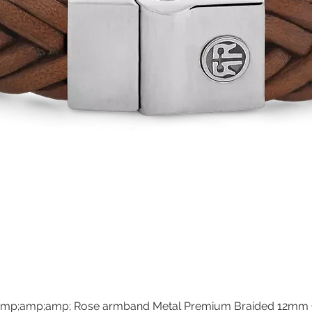
mp;amp;amp; Rose armband Metal Premium Braided 12mm
Snel overzicht