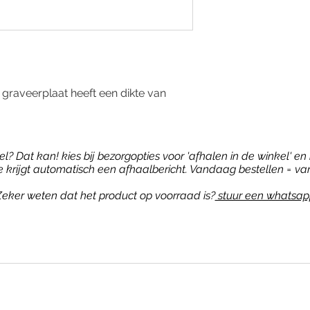
graveerplaat heeft een dikte van
? Dat kan! kies bij bezorgopties voor 'afhalen in de winkel' en b
je krijgt automatisch een afhaalbericht. Vandaag bestellen = va
eker weten dat het product op voorraad is?
stuur een whatsap