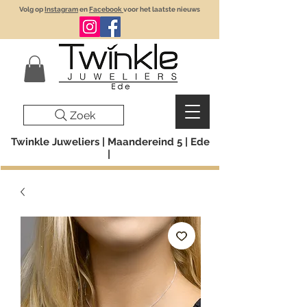
Volg op
Instagram
en
Facebook
voor het laatste nieuws
Zoek
Twinkle Juweliers | Maandereind 5 | Ede
|