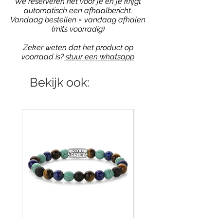
We reserveren het voor je en je krijgt
automatisch een afhaalbericht.
Vandaag bestellen = vandaag afhalen
(mits voorradig)
Zeker weten dat het product op
voorraad is?
stuur een whatsapp
Bekijk ook: