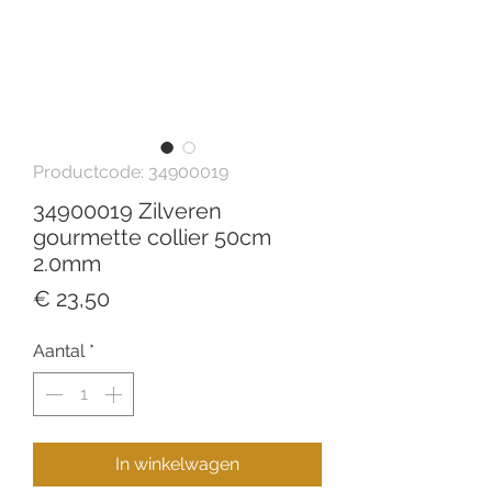
Productcode: 34900019
34900019 Zilveren
gourmette collier 50cm
2.0mm
Prijs
€ 23,50
Aantal
*
In winkelwagen