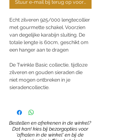
Stuur e-mail bij terug op voorraad
Echt zilveren 925/000 lengtecollier
met gourmette schakel. Voorzien
van degelijke karabijn sluiting. De
totale lengte is 60cm, geschikt om
een hanger aan te dragen
De Twinkle Basic collectie, tijdloze
zilveren en gouden sieraden die
niet mogen ontbreken in je
sieradencollectie.
Bestellen en afrekenen in de winkel?
Dat kan! kies bij bezorgopties voor
'afhalen in de winkel' en bij de