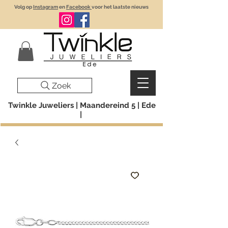
Volg op
Instagram
en
Facebook
voor het laatste nieuws
Zoek
Twinkle Juweliers | Maandereind 5 | Ede
|