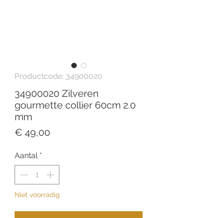
Productcode: 34900020
34900020 Zilveren
gourmette collier 60cm 2.0
mm
Prijs
€ 49,00
Aantal
*
Niet voorradig