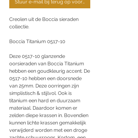
Stuur e-mail bij terug op voorraad
Creolen uit de Boccia sieraden
collectie.
Boccia Titanium 0517-10
Deze 0517-10 glanzende
oorsieraden van Boccia Titanium
hebben een goudkleurig accent. De
0517-10 hebben een doorsnede
van 25mm. Deze oorringen zijn
simplistisch & stijlvol. Ook is
titanium een hard en duurzaam
materiaal. Daardoor komen er
zelden diepe krassen in. Bovendien
kunnen lichte krassen gemakkelijk
verwijderd worden met een droge
zachte schuurspons. Kortom, een