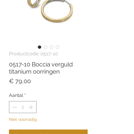
Productcode: 0517-10
0517-10 Boccia verguld
titanium oorringen
Prijs
€ 79,00
Aantal
*
Niet voorradig